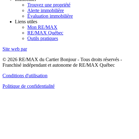
Trouvez une propriété
Alerte immobilière
Évaluation immobilière
Liens utiles
Mon RE/MAX
RE/MAX Québec
Outils pratiques
Site web par
© 2026 RE/MAX du Cartier Bonjour - Tous droits réservés -
Franchisé indépendant et autonome de RE/MAX Québec
Conditions d'utilisation
Politique de confidentialité