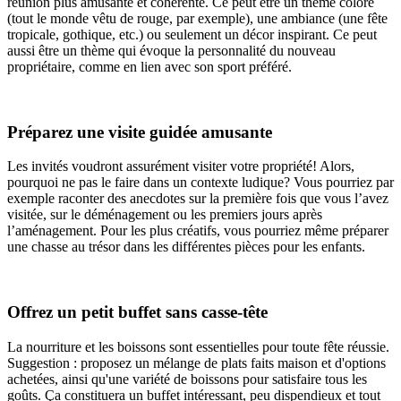
réunion plus amusante et cohérente. Ce peut être un thème coloré
(tout le monde vêtu de rouge, par exemple), une ambiance (une fête
tropicale, gothique, etc.) ou seulement un décor inspirant. Ce peut
aussi être un thème qui évoque la personnalité du nouveau
propriétaire, comme en lien avec son sport préféré.
Préparez une visite guidée amusante
Les invités voudront assurément visiter votre propriété! Alors,
pourquoi ne pas le faire dans un contexte ludique? Vous pourriez par
exemple raconter des anecdotes sur la première fois que vous l’avez
visitée, sur le déménagement ou les premiers jours après
l’aménagement. Pour les plus créatifs, vous pourriez même préparer
une chasse au trésor dans les différentes pièces pour les enfants.
Offrez un petit buffet sans casse-tête
La nourriture et les boissons sont essentielles pour toute fête réussie.
Suggestion : proposez un mélange de plats faits maison et d'options
achetées, ainsi qu'une variété de boissons pour satisfaire tous les
goûts. Ça constituera un buffet intéressant, peu dispendieux et tout