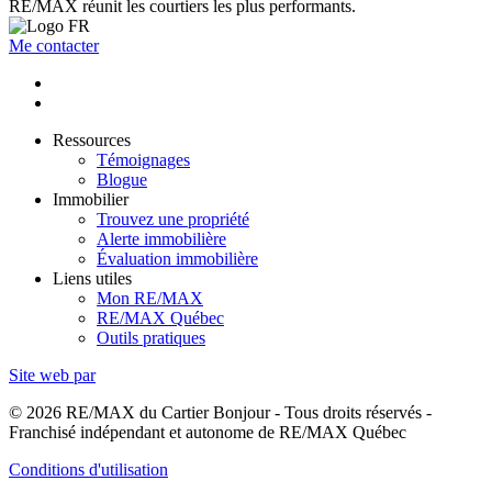
RE/MAX réunit les courtiers les plus performants.
Me contacter
Ressources
Témoignages
Blogue
Immobilier
Trouvez une propriété
Alerte immobilière
Évaluation immobilière
Liens utiles
Mon RE/MAX
RE/MAX Québec
Outils pratiques
Site web par
© 2026 RE/MAX du Cartier Bonjour - Tous droits réservés -
Franchisé indépendant et autonome de RE/MAX Québec
Conditions d'utilisation