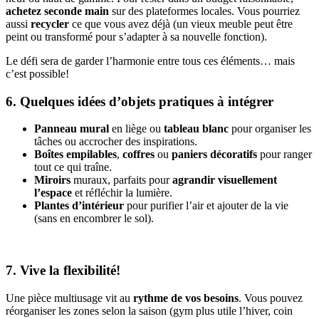
achetez seconde main
sur des plateformes locales. Vous pourriez
aussi
recycler
ce que vous avez déjà (un vieux meuble peut être
peint ou transformé pour s’adapter à sa nouvelle fonction).
Le défi sera de garder l’harmonie entre tous ces éléments… mais
c’est possible!
6. Quelques idées d’objets pratiques à intégrer
Panneau mural
en liège ou
tableau blanc
pour organiser les
tâches ou accrocher des inspirations.
Boîtes empilables
,
coffres
ou
paniers décoratifs
pour ranger
tout ce qui traîne.
Miroirs
muraux, parfaits pour
agrandir visuellement
l’espace
et réfléchir la lumière.
Plantes d’intérieur
pour purifier l’air et ajouter de la vie
(sans en encombrer le sol).
7. Vive la flexibilité!
Une pièce multiusage vit au
rythme de vos besoins
. Vous pouvez
réorganiser les zones selon la saison (gym plus utile l’hiver, coin