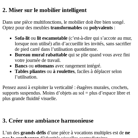
2. Miser sur le mobilier intelligent
Dans une pièce multifonctions, le mobilier doit être bien songé.
Optez pour des meubles
transformables
ou
polyvalents
:
Sofa-lit
ou
lit escamotable
(c’est-à-dire qui s’accote au mur,
lorsque non utilisé) afin d’accueillir les invités, sans sacrifier
de pied carré dans l’utilisation quotidienne.
Bureau mural rabattable
qui se plie quand vous avez fini
votre journée de travail.
Bancs
ou
ottomans
avec rangement intégré.
Tables pliantes
ou
à roulettes
, faciles à déplacer selon
l’utilisation.
Pensez aussi à exploiter la verticalité : étagères murales, crochets,
supports suspendus. Moins d’objets au sol = plus d’espace libre et
plus grande fluidité visuelle.
3. Créer une ambiance harmonieuse
L’un des
grands défis
d’une pièce à vocations multiples est de
ne