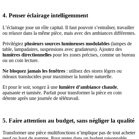
4. Penser éclairage intelligemment
L’éclairage joue un rôle capital. Il faut pouvoir s’entraîner, travailler
ou relaxer dans la même pièce, mais avec des ambiances différentes.
Privilégiez
plusieurs sources lumineuses modulables
(lampes de
table, lampadaires, suspensions avec gradateurs). Ajoutez des
lumières directionnelles
pour les zones précises, comme un bureau
ou un coin lecture.
Ne bloquez jamais les fenêtres
: utilisez des stores légers ou
rideaux translucides pour maximiser la lumière naturelle.
Et pour le soir, songez à une
lumière d’ambiance chaude
,
apaisante et tamisée. Parfait pour transformer la pièce en coin
détente après une journée de télétravail.
5. Faire attention au budget, sans négliger la qualité
Transformer une pièce multifonctions n’implique pas de tout acheter
neuf ou haut de gamme. Pour rester dans un budget raisonnable,